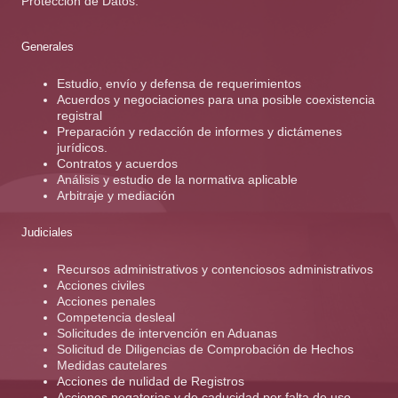
Protección de Datos.
Generales
Estudio, envío y defensa de requerimientos
Acuerdos y negociaciones para una posible coexistencia
registral
Preparación y redacción de informes y dictámenes
jurídicos.
Contratos y acuerdos
Análisis y estudio de la normativa aplicable
Arbitraje y mediación
Judiciales
Recursos administrativos y contenciosos administrativos
Acciones civiles
Acciones penales
Competencia desleal
Solicitudes de intervención en Aduanas
Solicitud de Diligencias de Comprobación de Hechos
Medidas cautelares
Acciones de nulidad de Registros
Acciones negatorias y de caducidad por falta de uso